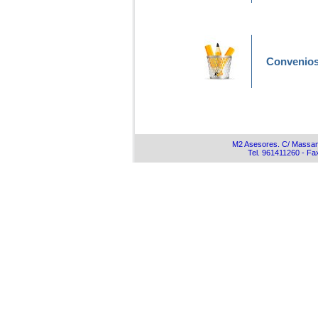
Convenios
M2 Asesores. C/ Massamag
Tel. 961411260 - F