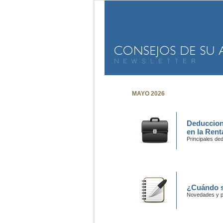
MAYO 2026
Deduccion
en la Rent
Principales d
¿Cuándo s
Novedades y p