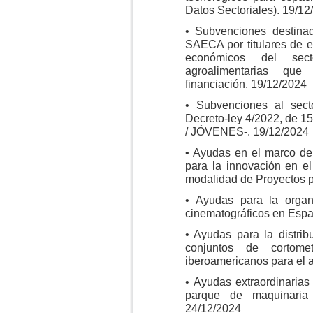
Datos Sectoriales). 19/12
• Subvenciones destina
SAECA por titulares de e
económicos del sec
agroalimentarias qu
financiación. 19/12/2024
• Subvenciones al sect
Decreto-ley 4/2022, de 
/ JÓVENES-. 19/12/2024
• Ayudas en el marco de
para la innovación en el 
modalidad de Proyectos p
• Ayudas para la organ
cinematográficos en Espa
• Ayudas para la distrib
conjuntos de cortomet
iberoamericanos para el 
• Ayudas extraordinarias
parque de maquinaria
24/12/2024