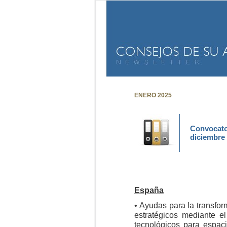
ENERO 2025
Convocato
diciembre 
España
• Ayudas para la transfor
estratégicos mediante el
tecnológicos para espac