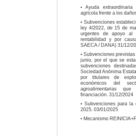
• Ayuda extraordinaria
agrícola frente a los da
• Subvenciones establecid
ley 4/2022, de 15 de ma
urgentes de apoyo al 
rentabilidad y por cau
SAECA / DANA) 31/12/2
• Subvenciones previstas
junio, por el que se est
subvenciones destinad
Sociedad Anónima Estata
por titulares de expl
económicos del sec
agroalimentarias qu
financiación. 31/12/2024
• Subvenciones para la 
2025. 03/01/2025
• Mecanismo REINICIA+