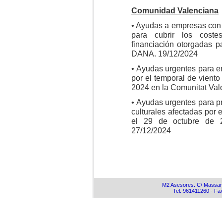
Comunidad Valenciana
• Ayudas a empresas con 
para cubrir los coste
financiación otorgadas p
DANA. 19/12/2024
• Ayudas urgentes para em
por el temporal de viento 
2024 en la Comunitat Val
• Ayudas urgentes para p
culturales afectadas por e
el 29 de octubre de 2
27/12/2024
M2 Asesores. C/ Massamag
Tel. 961411260 - F