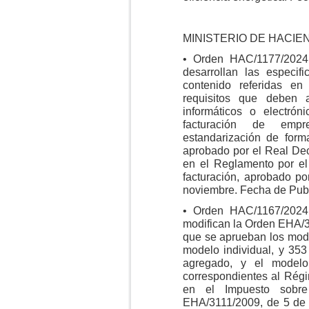
MINISTERIO DE HACIE
• Orden HAC/1177/2024
desarrollan las especif
contenido referidas e
requisitos que deben 
informáticos o electró
facturación de empr
estandarización de forma
aprobado por el Real Dec
en el Reglamento por el
facturación, aprobado p
noviembre. Fecha de Publ
• Orden HAC/1167/2024
modifican la Orden EHA/3
que se aprueban los mod
modelo individual, y 35
agregado, y el model
correspondientes al Rég
en el Impuesto sobr
EHA/3111/2009, de 5 de 