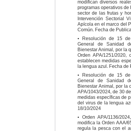
modifican diversos real
programas operativos de 
sector de las frutas y hor
Intervención Sectorial Vi
Apícola en el marco del Pl
Común. Fecha de Publica
• Resolución de 15 de
General de Sanidad de
Bienestar Animal, por la q
Orden APA/1251/2020, 
establecen medidas espec
la lengua azul. Fecha de 
• Resolución de 15 de
General de Sanidad de
Bienestar Animal, por la
APA/1043/2024, de 30 de 
medidas específicas de pro
del virus de la lengua a
18/10/2024
• Orden APA/1136/2024
modifica la Orden AAA/65
regula la pesca con el a