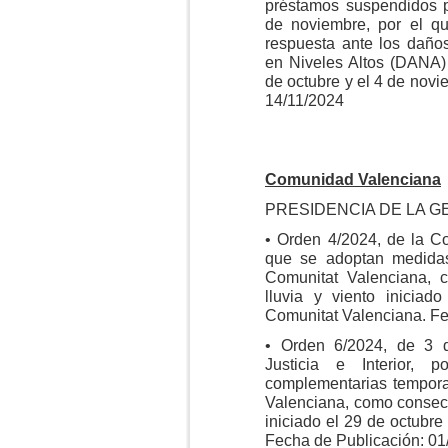
préstamos suspendidos p
de noviembre, por el q
respuesta ante los daño
en Niveles Altos (DANA) 
de octubre y el 4 de nov
14/11/2024
Comunidad Valenciana
PRESIDENCIA DE LA G
• Orden 4/2024, de la Con
que se adoptan medidas
Comunitat Valenciana, 
lluvia y viento inicia
Comunitat Valenciana. Fe
• Orden 6/2024, de 3 
Justicia e Interior,
complementarias tempora
Valenciana, como consecu
iniciado el 29 de octubr
Fecha de Publicación: 0