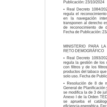
Publicación: 23/10/2024
• Real Decreto 1084/202
regula el reconocimiento
en la navegación inte
transponen al derecho es
de reconocimiento de di
Fecha de Publicación: 23
MINISTERIO PARA L
RETO DEMOGRÁFICO
• Real Decreto 1093/202
regula la gestión de los
con filtros y de los filtr
productos del tabaco que
solo uso. Fecha de Publi
• Resolución de 8 de n
General de Planificación 
se modifica la de 3 de jul
Anexo I de la Orden TED/
se aprueba el catálo
eficiencia energética. Fe