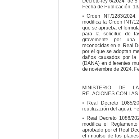
Decreto-ley 6/2024, de 5
Fecha de Publicación: 13
• Orden INT/1283/2024,
modifica la Orden INT/1
que se aprueba el formul
para la solicitud de l
gravemente por una e
reconocidas en el Real D
por el que se adoptan me
daños causados por la 
(DANA) en diferentes mun
de noviembre de 2024. Fe
MINISTERIO DE LA
RELACIONES CON LAS
• Real Decreto 1085/2
reutilización del agua). 
• Real Decreto 1086/202
modifica el Reglamento
aprobado por el Real Dec
el impulso de los plane